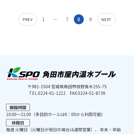
1
…
7
8
9
PREV
NEXT
〒981-1504 宮城県角田市枝野青木155-75
TEL.0224-61-1212
FAX.0224-51-8739
開館時間
10:00〜21:00（多目的ホールは9：00から利用可能）
休館日
毎週 ⽕曜⽇（火曜日が祝日の場合は通常営業）、 年末・年始