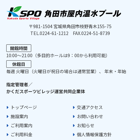
〒981-1504 宮城県角田市枝野青木155-75
TEL.0224-61-1212
FAX.0224-51-8739
開館時間
10:00〜21:00（多目的ホールは9：00から利用可能）
休館日
毎週 ⽕曜⽇（火曜日が祝日の場合は通常営業）、 年末・年始
指定管理者／
かくだスポーツビレッジ運営共同企業体
トップページ
交通アクセス
施設案内
お問い合わせ
ご利用案内
お知らせ
ご利用料金
個人情報保護方針