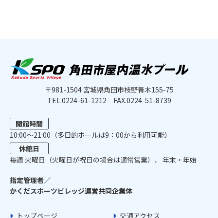
〒981-1504 宮城県角田市枝野青木155-75
TEL.0224-61-1212
FAX.0224-51-8739
開館時間
10:00〜21:00（多目的ホールは9：00から利用可能）
休館日
毎週 ⽕曜⽇（火曜日が祝日の場合は通常営業）、 年末・年始
指定管理者／
かくだスポーツビレッジ運営共同企業体
トップページ
交通アクセス