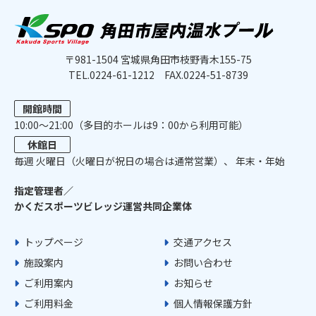
〒981-1504 宮城県角田市枝野青木155-75
TEL.0224-61-1212
FAX.0224-51-8739
開館時間
10:00〜21:00（多目的ホールは9：00から利用可能）
休館日
毎週 ⽕曜⽇（火曜日が祝日の場合は通常営業）、 年末・年始
指定管理者／
かくだスポーツビレッジ運営共同企業体
トップページ
交通アクセス
施設案内
お問い合わせ
ご利用案内
お知らせ
ご利用料金
個人情報保護方針