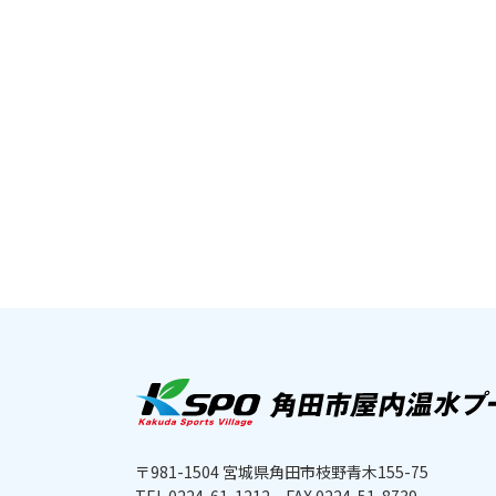
〒981-1504 宮城県角田市枝野青木155-75
TEL.0224-61-1212
FAX.0224-51-8739