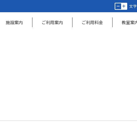
文字
施設案内
ご利用案内
ご利用料金
教室案