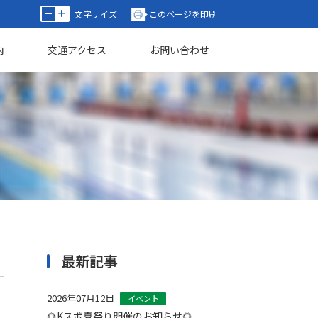
文字サイズ
このページを印刷
内
交通アクセス
お問い合わせ
最新記事
2026年07月12日
イベント
🌻Kスポ夏祭り開催のお知らせ🌻