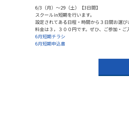
6/3（月）～29（土）【3日間】
スクール㏌短期を行います。
設定されてある日程・時間から３日間お選び
料金は３，３００円です。ぜひ、ご参加・ご
6月短期チラシ
6月短期申込書