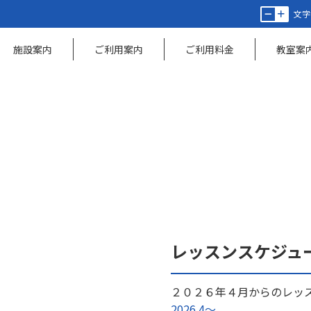
文字
施設案内
ご利用案内
ご利用料金
教室案
レッスンスケジュー
２０２６年４月からのレッ
2026.4～