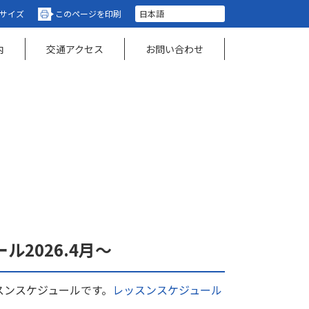
サイズ
このページを印刷
内
交通アクセス
お問い合わせ
ル2026.4月～
スンスケジュールです。
レッスンスケジュール