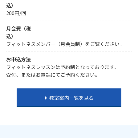
込）
200円/回
月会費（税
込）
フィットネスメンバー（月会員制）をご覧ください。
お申込方法
フィットネスレッスンは予約制となっております。
受付、またはお電話にてご予約ください。
教室案内一覧を見る