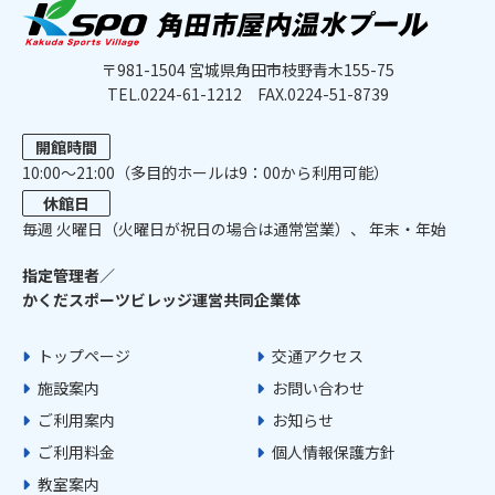
〒981-1504 宮城県角田市枝野青木155-75
TEL.0224-61-1212
FAX.0224-51-8739
開館時間
10:00〜21:00（多目的ホールは9：00から利用可能）
休館日
毎週 ⽕曜⽇（火曜日が祝日の場合は通常営業）、 年末・年始
指定管理者／
かくだスポーツビレッジ運営共同企業体
トップページ
交通アクセス
施設案内
お問い合わせ
ご利用案内
お知らせ
ご利用料金
個人情報保護方針
教室案内