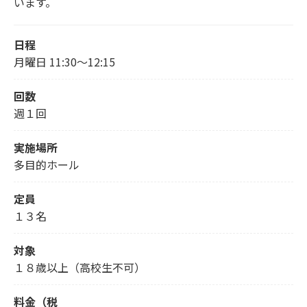
います。
日程
月曜日 11:30～12:15
回数
週１回
実施場所
多目的ホール
定員
１３名
対象
１８歳以上（高校生不可）
料金（税