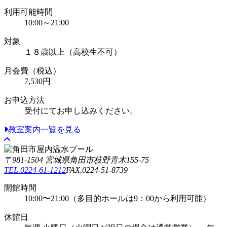
利用可能時間
10:00～21:00
対象
１８歳以上（高校生不可）
月会費（税込）
7,530円
お申込方法
受付にてお申し込みください。
教室案内一覧を見る
〒981-1504 宮城県角田市枝野青木155-75
TEL.0224-61-1212
FAX.0224-51-8739
開館時間
10:00〜21:00（多目的ホールは9：00から利用可能）
休館日