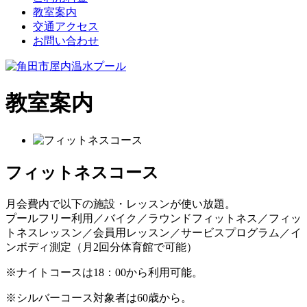
教室案内
交通アクセス
お問い合わせ
教室案内
フィットネスコース
月会費内で以下の施設・レッスンが使い放題。
プールフリー利用／バイク／ラウンドフィットネス／フィッ
トネスレッスン／会員用レッスン／サービスプログラム／イ
ンボディ測定（月2回分体育館で可能）
※ナイトコースは18：00から利用可能。
※シルバーコース対象者は60歳から。